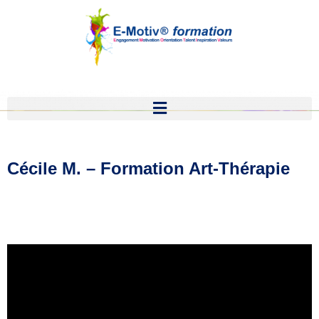
Aller
au
contenu
Cécile M. – Formation Art-Thérapie