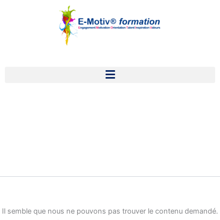
Rechercher :
Aller
au
contenu
Séminaires
Il semble que nous ne pouvons pas trouver le contenu demandé.