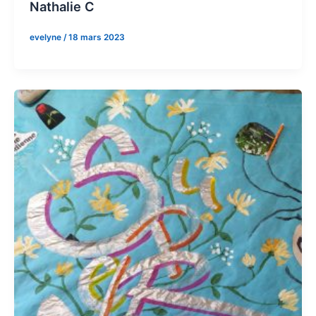
Nathalie C
evelyne
/
18 mars 2023