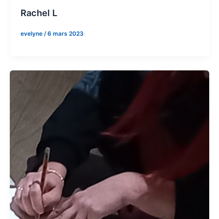
Rachel L
evelyne
/
6 mars 2023