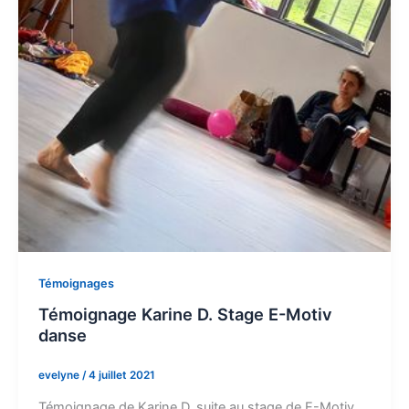
Témoignages
Témoignage Karine D. Stage E-Motiv
danse
evelyne
/
4 juillet 2021
Témoignage de Karine D. suite au stage de E-Motiv